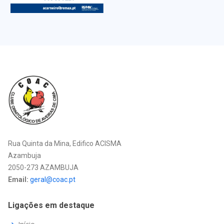
Rua Quinta da Mina, Edifico ACISMA
Azambuja
2050-273 AZAMBUJA
Email:
geral@coac.pt
Ligações em destaque